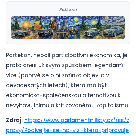
Reklama
Partekon, neboli participativní ekonomika, je
proto dnes už svým způsobem legendární
vize (poprvé se o ní zmínka objevila v
devadesátých letech), která má být
ekonomicko-společenskou alternativou k
nevyhovujícímu a kritizovanému kapitalismu.
Zdroj:
https://www.parlamentnilisty.cz/rss/z
pravy/Podivejte-se-na-vizi-ktera-pripravuje