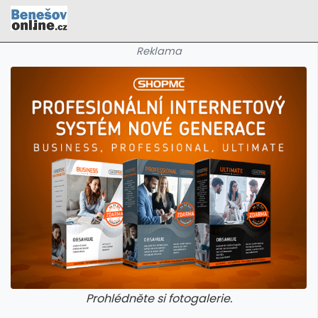
Reklama
Prohlédněte si fotogalerie.
galerie: cviky
galerie: cviky