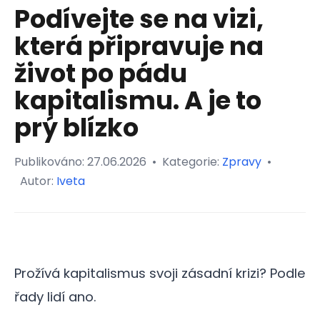
Podívejte se na vizi,
která připravuje na
život po pádu
kapitalismu. A je to
prý blízko
Publikováno:
27.06.2026
•
Kategorie:
Zpravy
•
Autor:
Iveta
Prožívá kapitalismus svoji zásadní krizi? Podle
řady lidí ano.