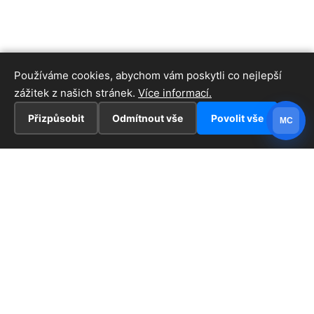
Používáme cookies, abychom vám poskytli co nejlepší
zážitek z našich stránek.
Více informací.
Přizpůsobit
Odmítnout vše
Povolit vše
MC