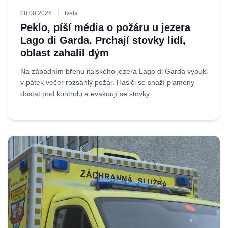
08.08.2026
Iveta
Peklo, píší média o požáru u jezera
Lago di Garda. Prchají stovky lidí,
oblast zahalil dým
Na západním břehu italského jezera Lago di Garda vypukl
v pátek večer rozsáhlý požár. Hasiči se snaží plameny
dostat pod kontrolu a evakuují se stovky...