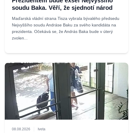
Prezidentem bude exšéf Nejvyššího
soudu Baka. Věří, že sjednotí národ
Maďarská vládní strana Tisza vybrala bývalého předsedu
Nejvyššího soudu Andráse Baku za svého kandidáta na
prezidenta. Očekává se, že András Baka bude v úterý
zvolen...
08.08.2026
Iveta