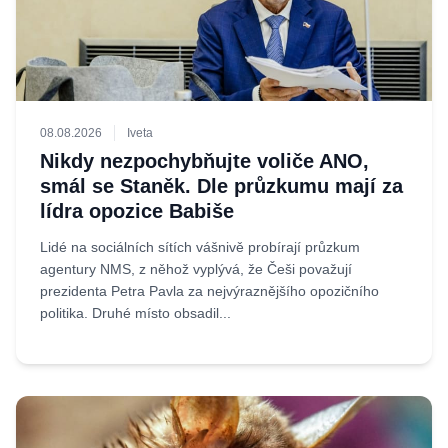
08.08.2026
Iveta
Nikdy nezpochybňujte voliče ANO,
smál se Staněk. Dle průzkumu mají za
lídra opozice Babiše
Lidé na sociálních sítích vášnivě probírají průzkum
agentury NMS, z něhož vyplývá, že Češi považují
prezidenta Petra Pavla za nejvýraznějšího opozičního
politika. Druhé místo obsadil...