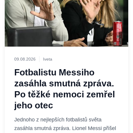
09.08.2026
Iveta
Fotbalistu Messiho
zasáhla smutná zpráva.
Po těžké nemoci zemřel
jeho otec
Jednoho z nejlepších fotbalistů světa
zasáhla smutná zpráva. Lionel Messi přišel