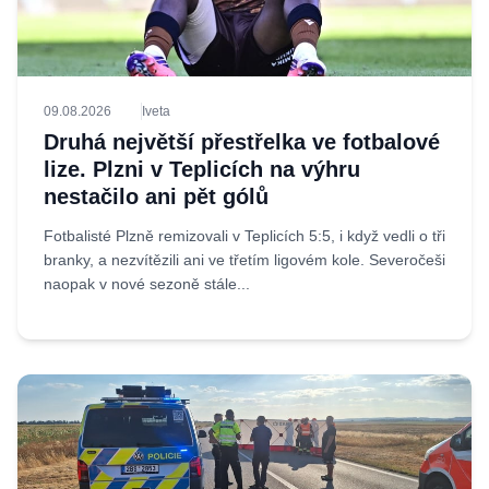
09.08.2026
Iveta
Druhá největší přestřelka ve fotbalové
lize. Plzni v Teplicích na výhru
nestačilo ani pět gólů
Fotbalisté Plzně remizovali v Teplicích 5:5, i když vedli o tři
branky, a nezvítězili ani ve třetím ligovém kole. Severočeši
naopak v nové sezoně stále...