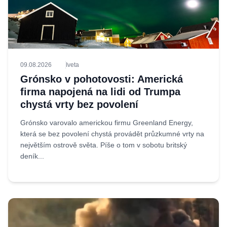
09.08.2026
Iveta
Grónsko v pohotovosti: Americká
firma napojená na lidi od Trumpa
chystá vrty bez povolení
Grónsko varovalo americkou firmu Greenland Energy,
která se bez povolení chystá provádět průzkumné vrty na
největším ostrově světa. Píše o tom v sobotu britský
deník...