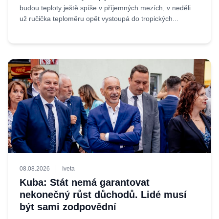
budou teploty ještě spíše v příjemných mezích, v neděli
už ručička teploměru opět vystoupá do tropických...
08.08.2026
Iveta
Kuba: Stát nemá garantovat
nekonečný růst důchodů. Lidé musí
být sami zodpovědní