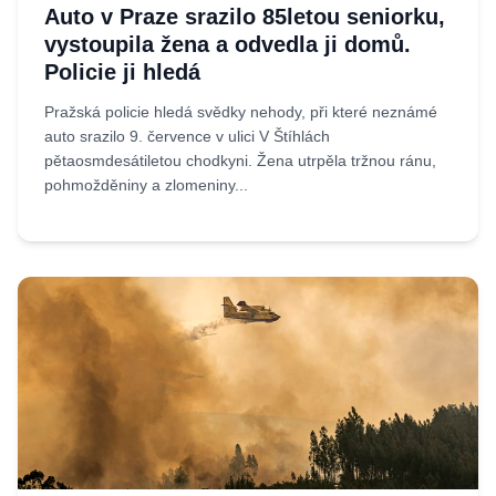
Auto v Praze srazilo 85letou seniorku,
vystoupila žena a odvedla ji domů.
Policie ji hledá
Pražská policie hledá svědky nehody, při které neznámé
auto srazilo 9. července v ulici V Štíhlách
pětaosmdesátiletou chodkyni. Žena utrpěla tržnou ránu,
pohmožděniny a zlomeniny...