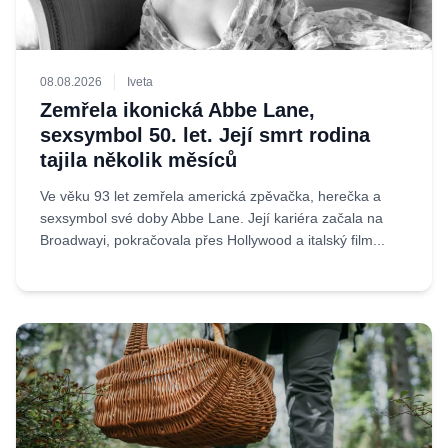
08.08.2026
Iveta
Zemřela ikonická Abbe Lane,
sexsymbol 50. let. Její smrt rodina
tajila několik měsíců
Ve věku 93 let zemřela americká zpěvačka, herečka a
sexsymbol své doby Abbe Lane. Její kariéra začala na
Broadwayi, pokračovala přes Hollywood a italský film...