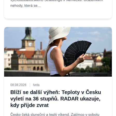
nehody, která se...
08.08.2026
Iveta
Blíží se další výheň: Teploty v Česku
vyletí na 36 stupňů. RADAR ukazuje,
kdy přijde zvrat
Česko čeká slunečný a teplý víkend. Zatímco v sobotu