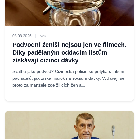
08.08.2026
Iveta
Podvodní ženiši nejsou jen ve filmech.
Díky padělaným oddacím listům
získávají cizinci dávky
Svatba jako podvod? Cizinecká policie se potýká s trikem
pachatelů, jak získat nárok na sociální dávky. Vydávají se
proto za manžele zde žijících žen a...