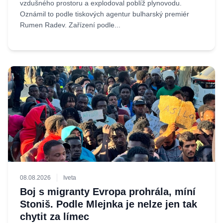
vzdušného prostoru a explodoval poblíž plynovodu.
Oznámil to podle tiskových agentur bulharský premiér
Rumen Radev. Zařízení podle...
08.08.2026
Iveta
Boj s migranty Evropa prohrála, míní
Stoniš. Podle Mlejnka je nelze jen tak
chytit za límec