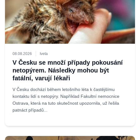
08.08.2026
Iveta
V Česku se množí případy pokousání
netopýrem. Následky mohou být
fatální, varují lékaři
V Česku dochází během letošního léta k častějšímu
kontaktu lidí s netopýry. Například Fakultní nemocnice
Ostrava, která na tuto skutečnost upozornila, už řešila
patnáct případů...