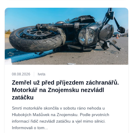
08.08.2026
Iveta
Zemřel už před příjezdem záchranářů.
Motorkář na Znojemsku nezvládl
zatáčku
Smrtí motorkáře skončila v sobotu ráno nehoda u
Hlubokých Mašůvek na Znojemsku. Podle prvotních
informací řidič nezvládl zatáčku a vjel mimo silnici.
Informovali o tom...