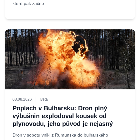
které pak začne...
08.08.2026
Iveta
Poplach v Bulharsku: Dron plný
výbušnin explodoval kousek od
plynovodu, jeho původ je nejasný
Dron v sobotu vnikl z Rumunska do bulharského