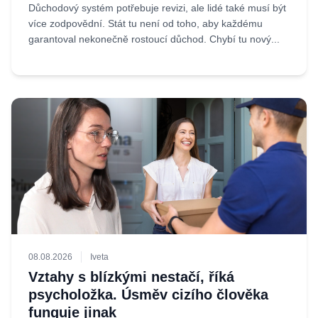
Důchodový systém potřebuje revizi, ale lidé také musí být
více zodpovědní. Stát tu není od toho, aby každému
garantoval nekonečně rostoucí důchod. Chybí tu nový...
08.08.2026
Iveta
Vztahy s blízkými nestačí, říká
psycholožka. Úsměv cizího člověka
funguje jinak