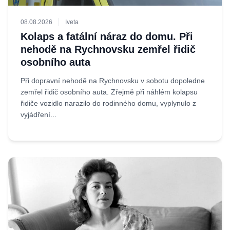
08.08.2026
Iveta
Kolaps a fatální náraz do domu. Při
nehodě na Rychnovsku zemřel řidič
osobního auta
Při dopravní nehodě na Rychnovsku v sobotu dopoledne
zemřel řidič osobního auta. Zřejmě při náhlém kolapsu
řidiče vozidlo narazilo do rodinného domu, vyplynulo z
vyjádření...