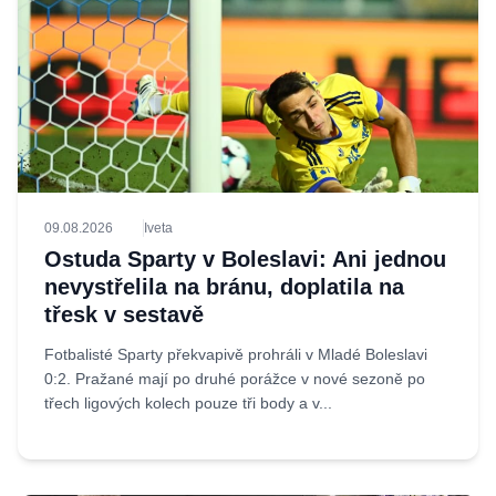
09.08.2026
Iveta
Ostuda Sparty v Boleslavi: Ani jednou
nevystřelila na bránu, doplatila na
třesk v sestavě
Fotbalisté Sparty překvapivě prohráli v Mladé Boleslavi
0:2. Pražané mají po druhé porážce v nové sezoně po
třech ligových kolech pouze tři body a v...