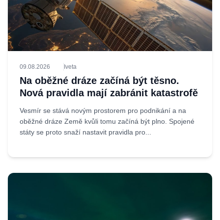
09.08.2026
Iveta
Na oběžné dráze začíná být těsno.
Nová pravidla mají zabránit katastrofě
Vesmír se stává novým prostorem pro podnikání a na
oběžné dráze Země kvůli tomu začíná být plno. Spojené
státy se proto snaží nastavit pravidla pro...