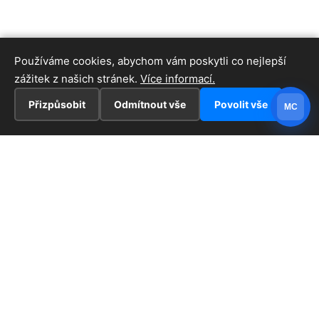
Používáme cookies, abychom vám poskytli co nejlepší
zážitek z našich stránek.
Více informací.
Přizpůsobit
Odmítnout vše
Povolit vše
MC