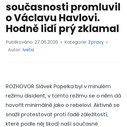
současnosti promluvil
o Václavu Havlovi.
Hodně lidí prý zklamal
Publikováno:
27.06.2026
•
Kategorie:
Zpravy
•
Autor:
Iveta
ROZHOVOR Slávek Popelka byl v minulém
režimu disident, v tomto režimu se o něm dá
hovořit minimálně jako o rebelovi. Aktivně se
snažil protestovat proti řadě záležitostí,
které podle něj škodí naší současné