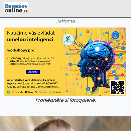
Reklama
Prohlédněte si fotogalerie.
galerie: cviky
galerie: cviky