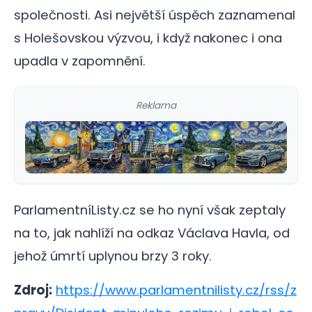
společnosti. Asi největší úspěch zaznamenal
s Holešovskou výzvou, i když nakonec i ona
upadla v zapomnění.
Reklama
ParlamentníListy.cz se ho nyní však zeptaly
na to, jak nahlíží na odkaz Václava Havla, od
jehož úmrtí uplynou brzy 3 roky.
Zdroj:
https://www.parlamentnilisty.cz/rss/z