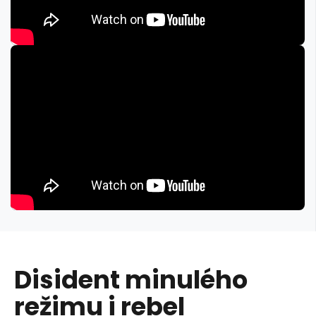
Disident minulého
režimu i rebel